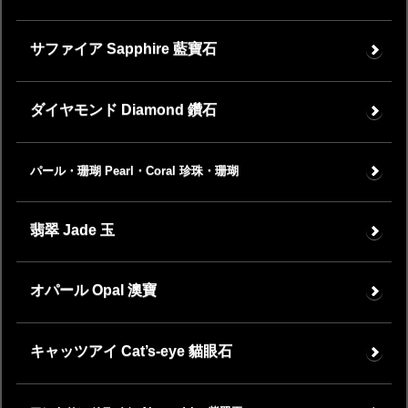
サファイア Sapphire 藍寶石
ダイヤモンド Diamond 鑽石
パール・珊瑚 Pearl・Coral 珍珠・珊瑚
翡翠 Jade 玉
オパール Opal 澳寶
キャッツアイ Cat’s-eye 貓眼石