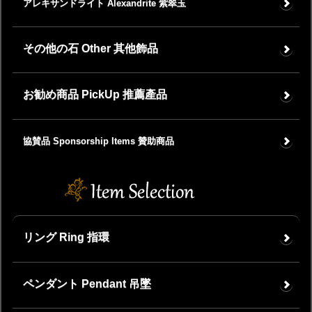
アレキサンドライト Alexandrite 紫翠玉
その他の石 Other 其他飾品
お勧め商品 PickUp 推薦產品
協賛品 Sponsorship Items 贊助商品
リング Ring 指環
ペンダント Pendant 吊墜