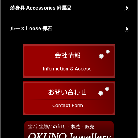
装身具 Accessories 附屬品
ルース Loose 裸石