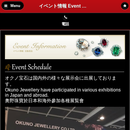
イベント情報 Event 活動信息
Menu
電話
オクノ宝石は国内外の様々な展示会に出展しておりま
す。
Okuno Jewellery have participated in various exhibitions
in Japan and abroad.
奧野珠寶於日本和海外參加各種展覧會