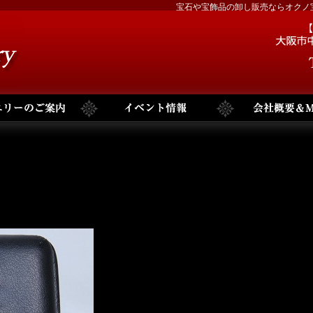
宝石や宝飾品の卸し販売ならオクノ宝石