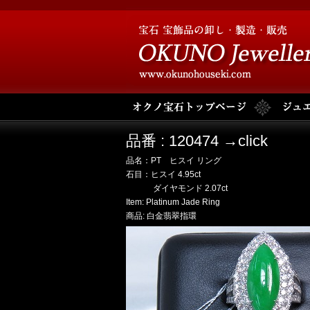
品番 : 120474 →click
品名：PT ヒスイ リング
石目：ヒスイ 4.95ct
ダイヤモンド 2.07ct
Item: Platinum Jade Ring
商品: 白金翡翠指環